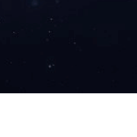
，相信热爱和奋斗会成为通向成功的不二法门！
下一篇
导航
网站地图
关于
milan米兰
SiteMap
项目展示