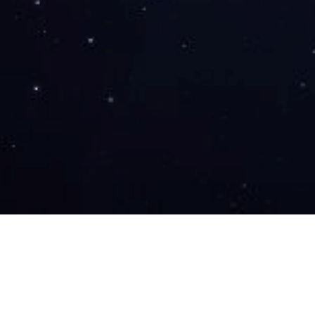
证一个更加辉煌灿烂的明天！无论前路如何
上一篇
米兰·(milan)中国官方网站💖『hnflzg.com』💖
milan米兰,米兰官网,milan米兰,米兰官方网站快速