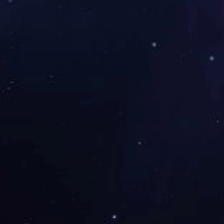
4、排名背后的意义与影响
上海篮球队此次荣登状态排行榜第六名，不
士气的一次巨大鼓舞。这一成就让广大球迷
同时，这样的好成绩也吸引了更多关注，让
发展。
此外，这个排名对于其他对手来说也是一种
下来的比赛中，各支球队必然会全力以赴，
更高水平的竞技盛宴。
综上所述，此次排名不仅体现了上海篮球队
相信只要继续努力，不断进取，就一定能在
总结：
总而言之，上海篮球队在最新状态排行榜中
果。从历史渊源到当前状况，再到未来潜力
一部分。这既是荣耀，也是新的起点，为他
希望随着时间推移，他们能够不断完善自我